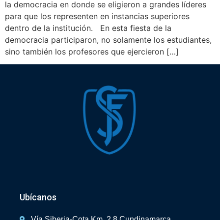
la democracia en donde se eligieron a grandes líderes
para que los representen en instancias superiores
dentro de la institución. En esta fiesta de la
democracia participaron, no solamente los estudiantes,
sino también los profesores que ejercieron […]
Ubícanos
Vía Siberia-Cota Km. 2.8 Cundinamarca