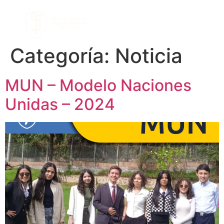
Categoría:
Noticia
MUN – Modelo Naciones
Unidas – 2024