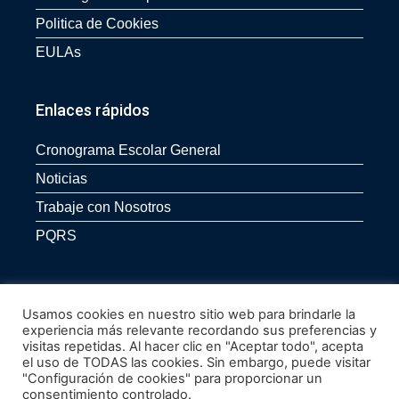
Politica de Cookies
EULAs
Enlaces rápidos
Cronograma Escolar General
Noticias
Trabaje con Nosotros
PQRS
Usamos cookies en nuestro sitio web para brindarle la
experiencia más relevante recordando sus preferencias y
visitas repetidas. Al hacer clic en "Aceptar todo", acepta
el uso de TODAS las cookies. Sin embargo, puede visitar
"Configuración de cookies" para proporcionar un
© Todos los derechos reservados a Gimnasio Campestre San Francisco de
consentimiento controlado.